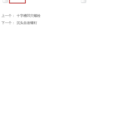
上一个：
十字槽凹穴螺栓
下一个：
沉头自攻螺钉